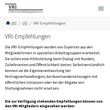
Skip to main navigation
Skip to main content
Skip to page footer
You are here:
VRI
VRI
VRI-Empfehlungen
VRI-Empfehlungen
Die VRI-Empfehlungen wurden von Experten aus den
Mitgliedsfirmen in speziellen Arbeitsgruppen erarbeitet.
Sie sollen eine Hilfestellung beim Dialog mit Kunden,
Zulieferanten und Öffentlichkeit bieten. Selbstverständlich
können sie die Eigenverantwortung bei
Vertragsverhandlungen, bei Auseinandersetzungen mit
öffentlichen Instanzen oder bei der Abgabe von
Stellungnahmen nicht ersetzen.
Die zur Verfügung stehenden Empfehlungen können von
den VRI-Mitgliedern eingesehen werden: