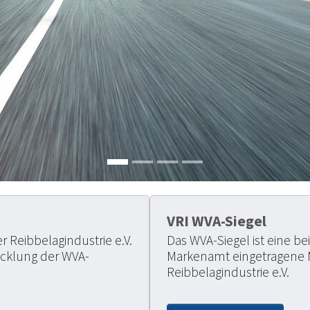
VRI WVA-Siegel
 Reibbelagindustrie e.V.
Das WVA-Siegel ist eine b
wicklung der WVA-
Markenamt eingetragene 
Reibbelagindustrie e.V.