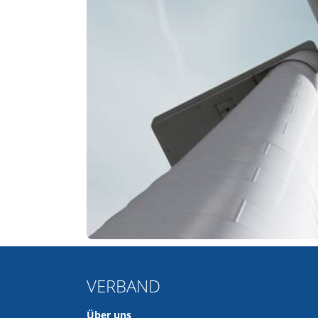
VERBAND
Über uns