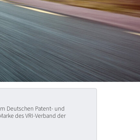
eim Deutschen Patent- und
Marke des VRI-Verband der