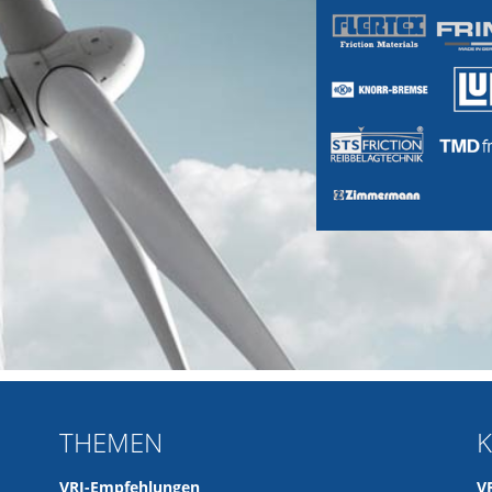
THEMEN
VRI-Empfehlungen
V