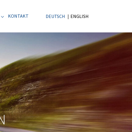
KONTAKT
DEUTSCH
ENGLISH
Submenu for "WVA-System"
N