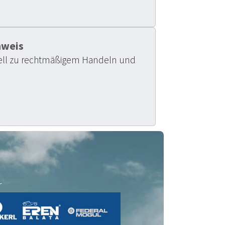
nweis
erell zu rechtmäßigem Handeln und
r