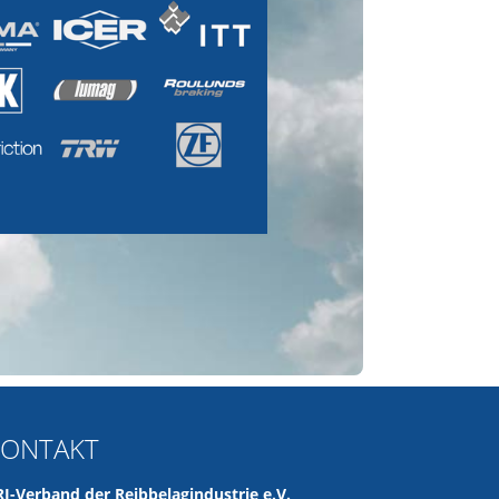
KONTAKT
RI-Verband der Reibbelagindustrie e.V.